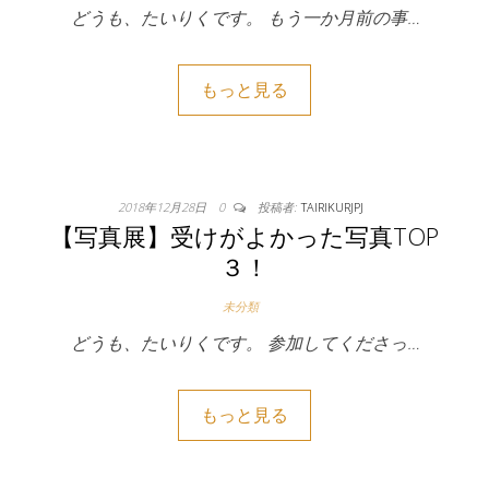
どうも、たいりくです。 もう一か月前の事…
もっと見る
2018年12月28日
0
投稿者:
TAIRIKURJPJ
【写真展】受けがよかった写真TOP
３！
未分類
どうも、たいりくです。 参加してくださっ…
もっと見る