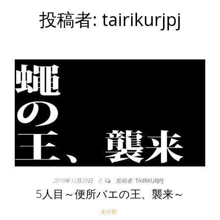
投稿者:
tairikurjpj
2018年12月29日
0
投稿者:
TAIRIKURJPJ
5人目～便所バエの王、襲来～
未分類