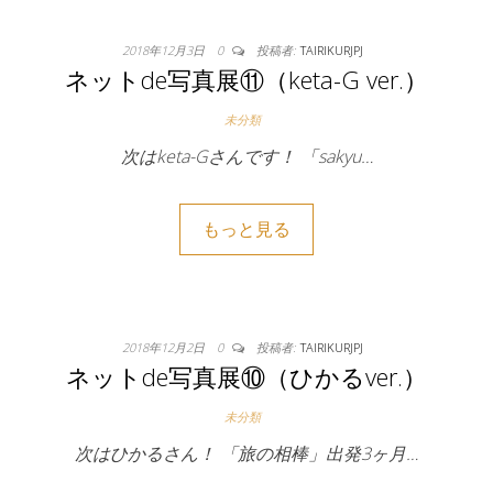
2018年12月3日
0
投稿者:
TAIRIKURJPJ
ネットde写真展⑪（keta-G ver.）
未分類
次はketa-Gさんです！ 「sakyu…
もっと見る
2018年12月2日
0
投稿者:
TAIRIKURJPJ
ネットde写真展⑩（ひかるver.）
未分類
次はひかるさん！ 「旅の相棒」出発3ヶ月…