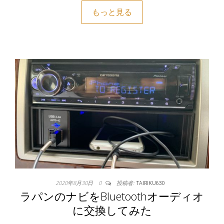
もっと見る
2020年8月30日
0
投稿者:
TAIRIKU630
ラパンのナビをBluetoothオーディオ
に交換してみた