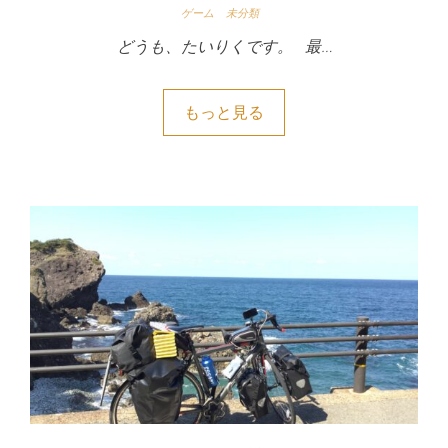
ゲーム
未分類
どうも、たいりくです。 最…
もっと見る