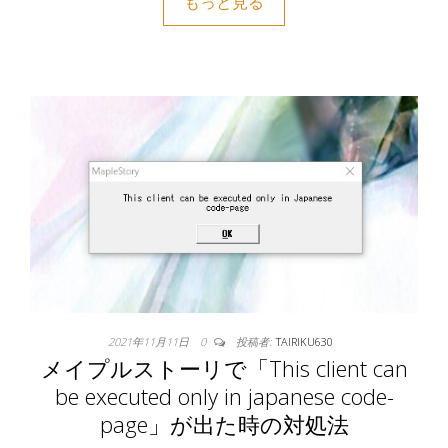
もっと見る
2021年11月11日
0
投稿者:
TAIRIKU630
メイプルストーリで「This client can
be executed only in japanese code-
page」が出た時の対処法