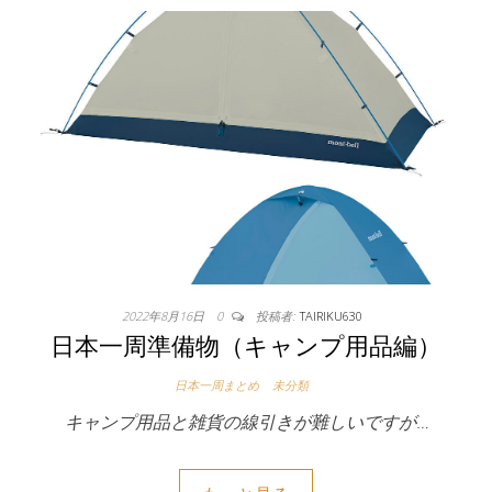
2022年8月16日
0
投稿者:
TAIRIKU630
日本一周準備物（キャンプ用品編）
日本一周まとめ
未分類
キャンプ用品と雑貨の線引きが難しいですが…