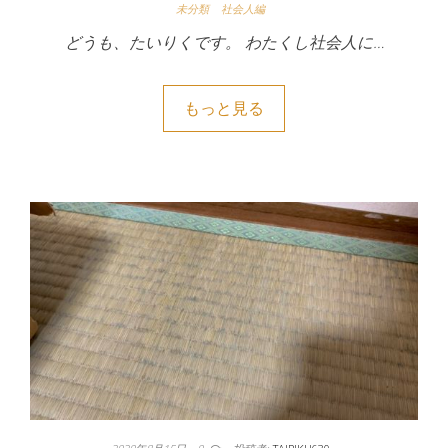
未分類
社会人編
どうも、たいりくです。 わたくし社会人に…
もっと見る