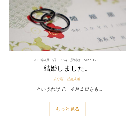
2021年4月27日
0
投稿者:
TAIRIKU630
結婚しました。
未分類
社会人編
というわけで、４月１日をも…
もっと見る