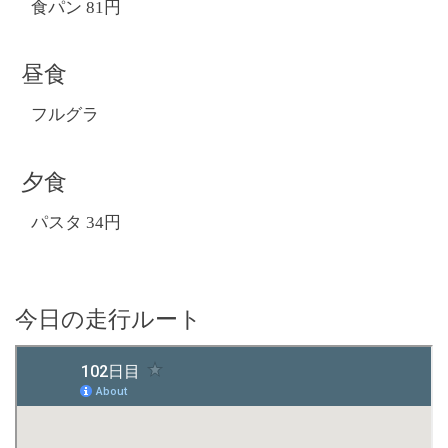
食パン 81円
昼食
フルグラ
夕食
パスタ 34円
今日の走行ルート