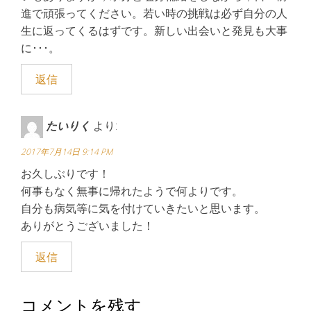
進で頑張ってください。若い時の挑戦は必ず自分の人
生に返ってくるはずです。新しい出会いと発見も大事
に･･･。
返信
たいりく
より:
2017年7月14日 9:14 PM
お久しぶりです！
何事もなく無事に帰れたようで何よりです。
自分も病気等に気を付けていきたいと思います。
ありがとうございました！
返信
コメントを残す