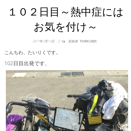
１０２日目～熱中症には
お気を付け～
2017年7月11日
2
投稿者:
TAIRIKURJPJ
こんちわ、たいりくです。
102日目出発です
。