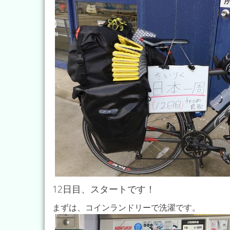
12日目、スタートです！
まずは、コインランドリーで洗濯です。