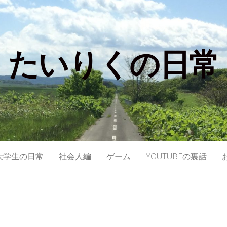
たいりくの日常
大学生の日常
社会人編
ゲーム
YOUTUBEの裏話