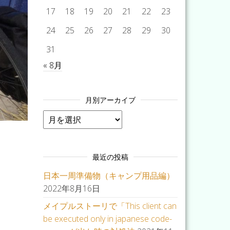
17
18
19
20
21
22
23
24
25
26
27
28
29
30
31
« 8月
月別アーカイブ
月別アーカイブ
最近の投稿
日本一周準備物（キャンプ用品編）
2022年8月16日
メイプルストーリで「This client can
be executed only in japanese code-