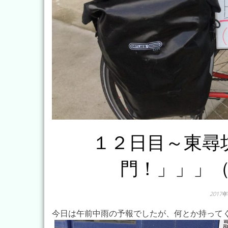
１２日目～東尋
門！」」」
2017
今日は午前中雨の予報でしたが、何とか持って