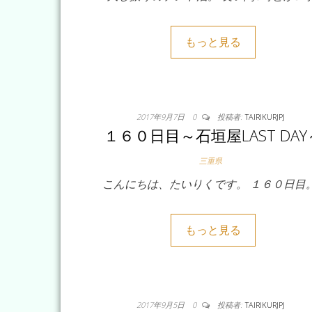
もっと見る
2017年9月7日
0
投稿者:
TAIRIKURJPJ
１６０日目～石垣屋LAST DAY
三重県
こんにちは、たいりくです。 １６０日目
もっと見る
2017年9月5日
0
投稿者:
TAIRIKURJPJ