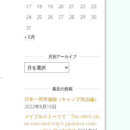
17
18
19
20
21
22
23
24
25
26
27
28
29
30
31
« 8月
月別アーカイブ
月別アーカイブ
…
最近の投稿
日本一周準備物（キャンプ用品編）
2022年8月16日
メイプルストーリで「This client can
be executed only in japanese code-