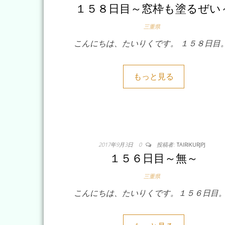
１５８日目～窓枠も塗るぜい
三重県
こんにちは、たいりくです。 １５８日目
もっと見る
2017年9月3日
0
投稿者:
TAIRIKURJPJ
１５６日目～無～
三重県
こんにちは、たいりくです。１５６日目。