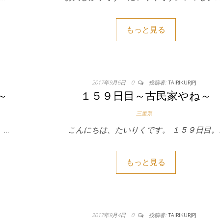
もっと見る
2017年9月6日
0
投稿者:
TAIRIKURJPJ
～
１５９日目～古民家やね～
三重県
。…
こんにちは、たいりくです。 １５９日目。
もっと見る
2017年9月4日
0
投稿者:
TAIRIKURJPJ