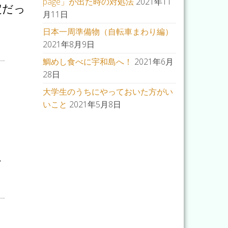
page」が出た時の対処法
2021年11
定だっ
月11日
日本一周準備物（自転車まわり編）
2021年8月9日
…
鯛めし食べに宇和島へ！
2021年6月
28日
大学生のうちにやっておいた方がい
いこと
2021年5月8日
～
…