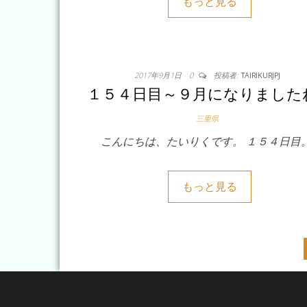
もっと見る
2017年9月1日
0
投稿者:
TAIRIKURJPJ
１５４日目～９月になりました
三重県
こんにちは、たいりくです。 １５４日目
もっと見る
投稿のページ送り