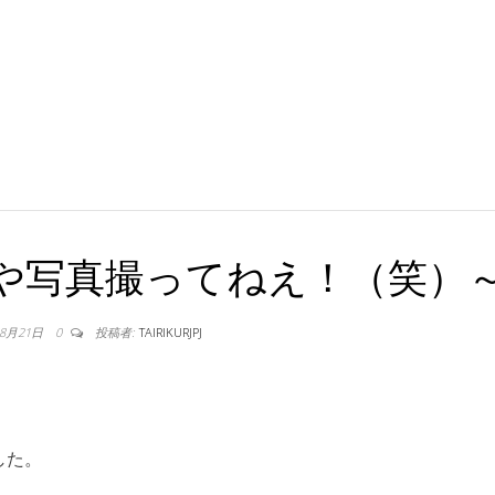
や写真撮ってねえ！（笑）
年8月21日
0
投稿者:
TAIRIKURJPJ
した。