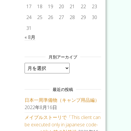
17
18
19
20
21
22
23
24
25
26
27
28
29
30
31
« 8月
月別アーカイブ
月別アーカイブ
最近の投稿
日本一周準備物（キャンプ用品編）
2022年8月16日
メイプルストーリで「This client can
be executed only in japanese code-