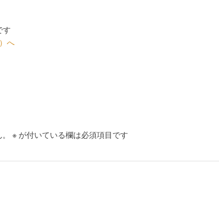
です
ん。
※
が付いている欄は必須項目です