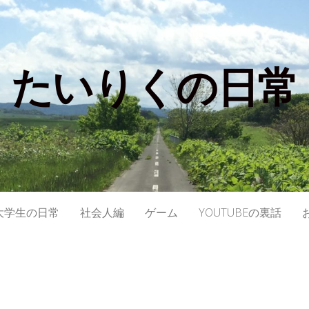
たいりくの日常
大学生の日常
社会人編
ゲーム
YOUTUBEの裏話