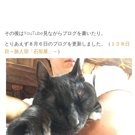
その後はYouTube見ながらブログを書いたり。
とりあえず８月６日のブログを更新しました。（
１２８日
目～旅人宿「石垣屋」～
）