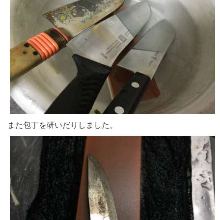
また包丁を研いだりしました。