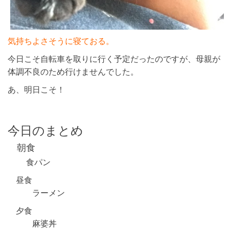
気持ちよさそうに寝ておる。
今日こそ自転車を取りに行く予定だったのですが、母親が
体調不良のため行けませんでした。
あ、明日こそ！
今日のまとめ
朝食
食パン
昼食
ラーメン
夕食
麻婆丼