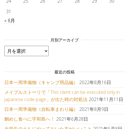
24
25
26
27
28
29
30
31
« 8月
月別アーカイブ
月別アーカイブ
最近の投稿
日本一周準備物（キャンプ用品編）
2022年8月16日
メイプルストーリで「This client can be executed only in
japanese code-page」が出た時の対処法
2021年11月11日
日本一周準備物（自転車まわり編）
2021年8月9日
鯛めし食べに宇和島へ！
2021年6月28日
大学生のうちにやっておいた方がいいこと
2021年5月8日