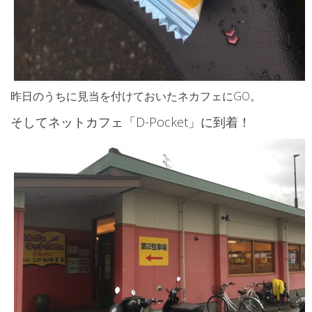
昨日のうちに見当を付けておいたネカフェにGO。
そしてネットカフェ「D-Pocket」に到着！