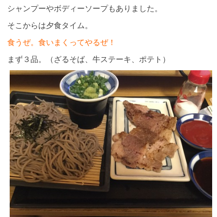
シャンプーやボディーソープもありました。
そこからは夕食タイム。
食うぜ。食いまくってやるぜ！
まず３品。（ざるそば、牛ステーキ、ポテト）