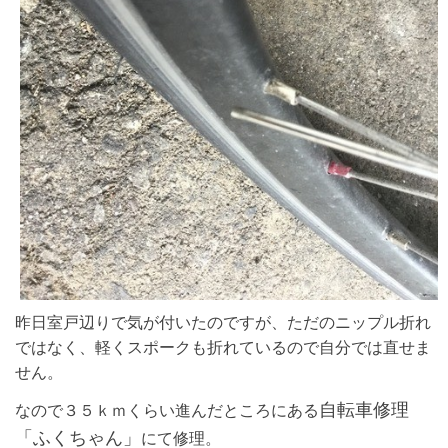
昨日室戸辺りで気が付いたのですが、ただのニップル折れ
ではなく、軽くスポークも折れているので自分では直せま
せん。
自転車修理
なので３５ｋｍくらい進んだところにある
「ふくちゃん」
にて修理。