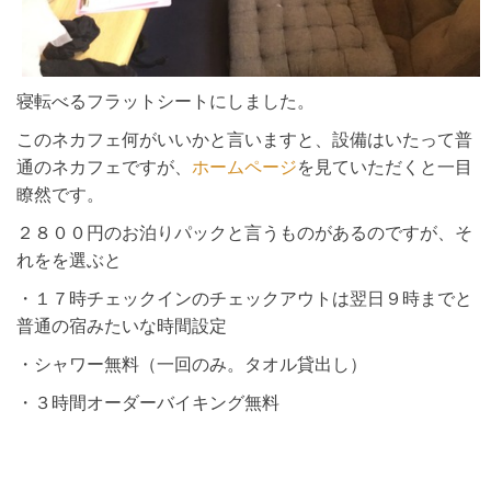
寝転べるフラットシートにしました。
このネカフェ何がいいかと言いますと、設備はいたって普
通のネカフェですが、
ホームページ
を見ていただくと一目
瞭然です。
２８００円のお泊りパックと言うものがあるのですが、そ
れをを選ぶと
・１７時チェックインのチェックアウトは翌日９時までと
普通の宿みたいな時間設定
・シャワー無料（一回のみ。タオル貸出し）
・３時間オーダーバイキング無料