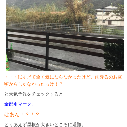
・・・眠すぎて全く気にならなかったけど、雨降るのお昼
頃からじゃなかったっけ！？
と天気予報をチェックすると
全部雨マーク。
はあん！？！？
とりあえず屋根が大きいところに避難。