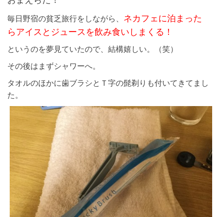
ネカフェに泊まった
毎日野宿の貧乏旅行をしながら、
らアイスとジュースを飲み食いしまくる！
というのを夢見ていたので、結構嬉しい。（笑）
その後はまずシャワーへ。
タオルのほかに歯ブラシとＴ字の髭剃りも付いてきてまし
た。