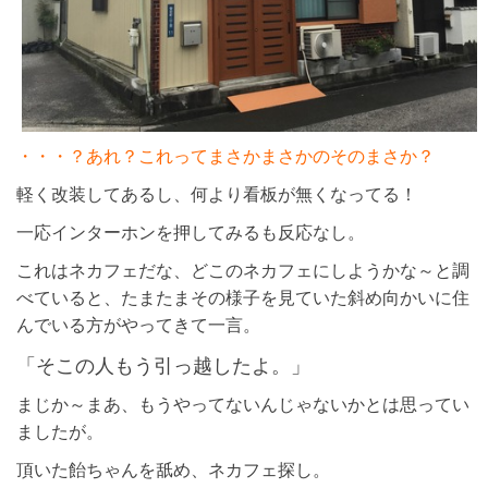
・・・？あれ？これってまさかまさかのそのまさか？
軽く改装してあるし、何より看板が無くなってる！
一応インターホンを押してみるも反応なし。
これはネカフェだな、どこのネカフェにしようかな～と調
べていると、たまたまその様子を見ていた斜め向かいに住
んでいる方がやってきて一言。
「そこの人もう引っ越したよ。」
まじか～まあ、もうやってないんじゃないかとは思ってい
ましたが。
頂いた飴ちゃんを舐め、ネカフェ探し。