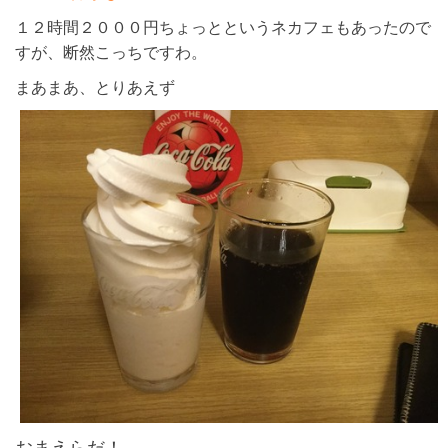
１２時間２０００円ちょっとというネカフェもあったので
すが、断然こっちですわ。
まあまあ、とりあえず
おまえらだ！