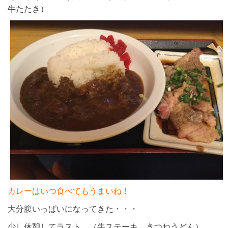
牛たたき）
カレーはいつ食べてもうまいね！
大分腹いっぱいになってきた・・・
少し休憩してラスト。（牛ステーキ、きつねうどん）