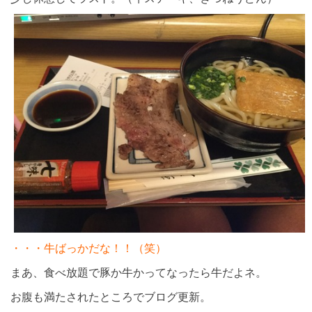
・・・牛ばっかだな！！（笑）
まあ、食べ放題で豚か牛かってなったら牛だよネ。
お腹も満たされたところでブログ更新。