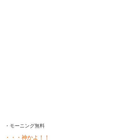
・モーニング無料
・・・神かよ！！