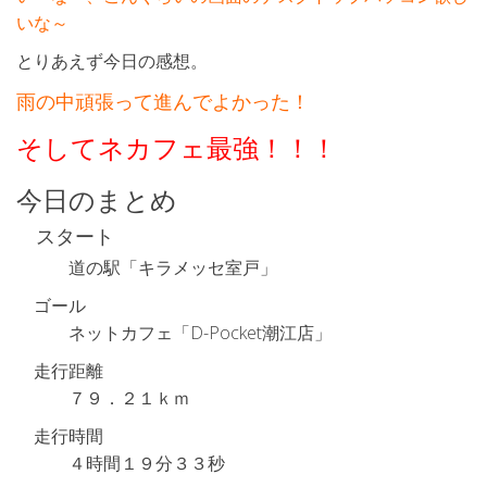
いな～
とりあえず今日の感想。
雨の中頑張って進んでよかった！
そしてネカフェ最強！！！
今日のまとめ
スタート
道の駅「キラメッセ室戸」
ゴール
ネットカフェ「D-Pocket潮江店」
走行距離
７９．２１ｋｍ
走行時間
４時間１９分３３秒