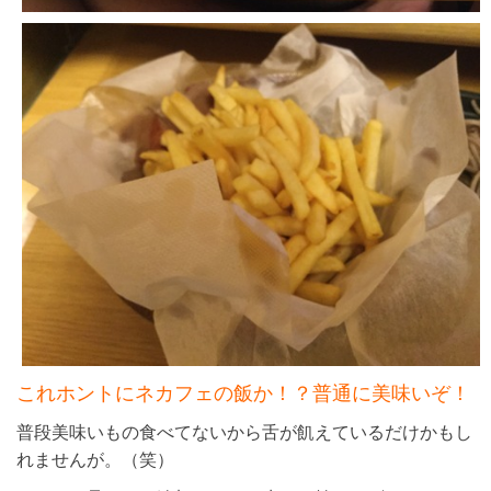
これホントにネカフェの飯か！？普通に美味いぞ！
普段美味いもの食べてないから舌が飢えているだけかもし
れませんが。（笑）