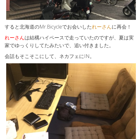
すると北海道のMr.Bicycleでお会いした
れーさん
に再会！
れーさん
は結構ハイペースで走っていたのですが、夏は実
家でゆっくりしてたみたいで、追い付きました。
会話もそこそこにして、ネカフェにIN。