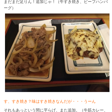
まだまだ足りん！追加じゃ！（牛すき焼き、ビーフハンバ
ーグ）
す、すき焼き？味はすき焼きなんだが・・・うーん
それもあっという間に平らげ、また追加。（牛筋カレー、