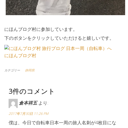
にほんブログ村に参加しています。
下のボタンをクリックしていただけると嬉しいです。
にほんブログ村
カテゴリー
静岡県
3件のコメント
倉本祥五
より:
2017年7月30日 11:26 PM
僕は、今日で自転車日本一周の旅人名刺が4枚目にな