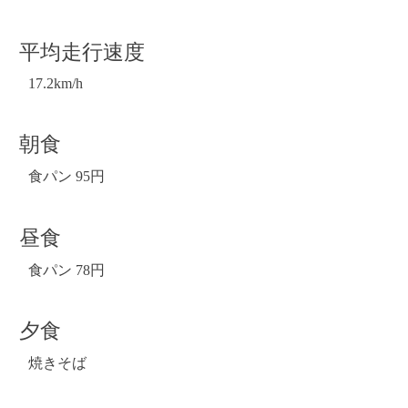
平均走行速度
17.2km/h
朝食
食パン 95円
昼食
食パン 78円
夕食
焼きそば