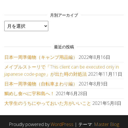
月別アーカイブ
月別アーカイブ
最近の投稿
日本一周準備物（キャンプ用品編）
2022年8月16日
メイプルストーリで「This client can be executed only in
japanese code-page」が出た時の対処法
2021年11月11日
日本一周準備物（自転車まわり編）
2021年8月9日
鯛めし食べに宇和島へ！
2021年6月28日
大学生のうちにやっておいた方がいいこと
2021年5月8日
Proudly powered by
WordPress
|
テーマ:
Master Blog