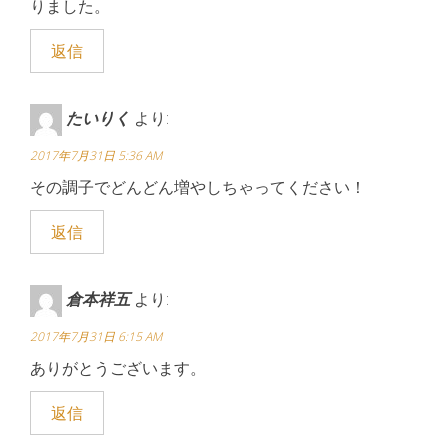
りました。
返信
たいりく
より:
2017年7月31日 5:36 AM
その調子でどんどん増やしちゃってください！
返信
倉本祥五
より:
2017年7月31日 6:15 AM
ありがとうございます。
返信