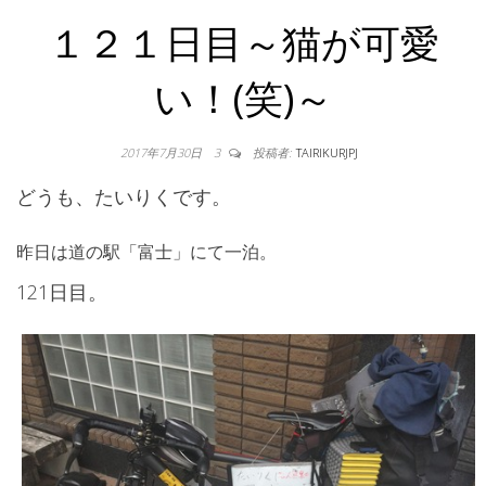
１２１日目～猫が可愛
い！(笑)～
2017年7月30日
3
投稿者:
TAIRIKURJPJ
どうも、たいりくです。
昨日は道の駅「富士」にて一泊。
121日目。