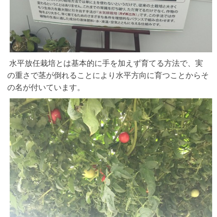
水平放任栽培とは基本的に手を加えず育てる方法で、実
の重さで茎が倒れることにより水平方向に育つことからそ
の名が付いています。