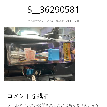
S__36290581
2020年8月23日
0
投稿者:
TAIRIKU630
コメントを残す
メールアドレスが公開されることはありません。
※
が