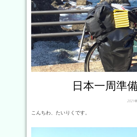
日本一周準
2021
こんちわ、たいりくです。