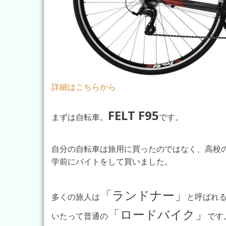
詳細はこちらから
FELT F95
まずは自転車。
です。
自分の自転車は旅用に買ったのではなく、高校
学前にバイトをして買いました。
「ランドナー」
多くの旅人は
と呼ばれ
「ロードバイク」
いたって普通の
です