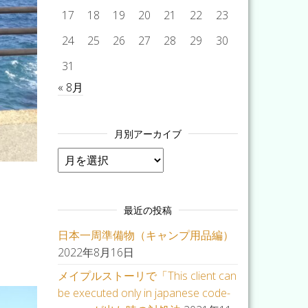
17
18
19
20
21
22
23
24
25
26
27
28
29
30
31
« 8月
月別アーカイブ
月別アーカイブ
最近の投稿
日本一周準備物（キャンプ用品編）
2022年8月16日
メイプルストーリで「This client can
be executed only in japanese code-