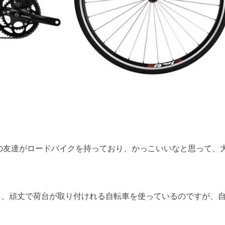
の友達がロードバイクを持っており、かっこいいなと思って、
る、頑丈で荷台が取り付けれる自転車を使っているのですが、
。