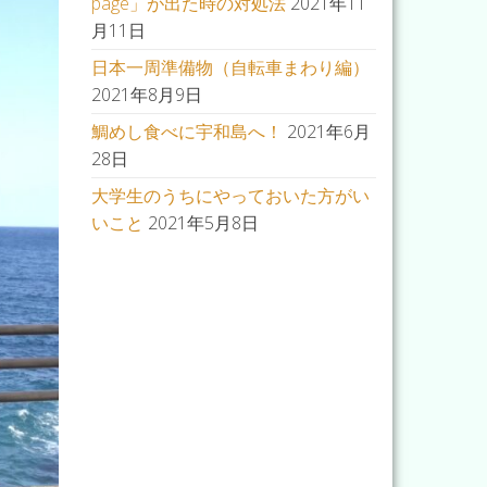
page」が出た時の対処法
2021年11
月11日
日本一周準備物（自転車まわり編）
2021年8月9日
鯛めし食べに宇和島へ！
2021年6月
28日
大学生のうちにやっておいた方がい
いこと
2021年5月8日