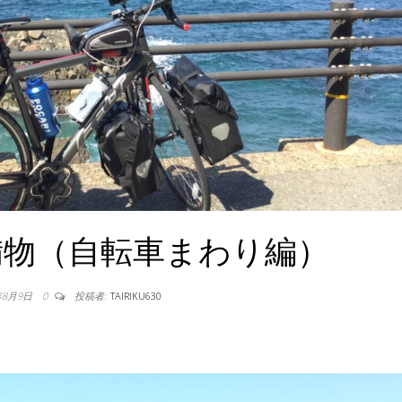
備物（自転車まわり編）
年8月9日
0
投稿者:
TAIRIKU630